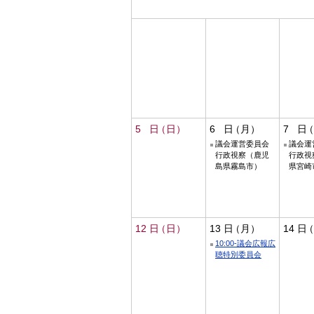
5
6
7
議会運営委員会
議会運
行政視察（鹿児
行政視
島県霧島市）
県宮崎
12
13
14
10:00-議会広報広
聴特別委員会