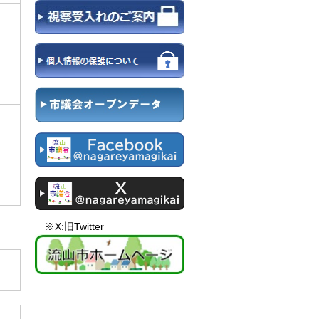
※X:旧Twitter