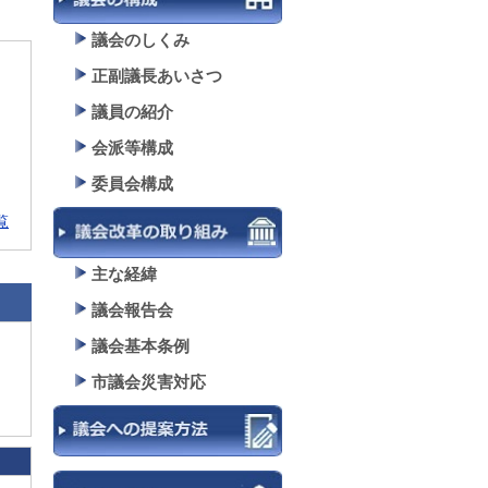
議会のしくみ
正副議長あいさつ
議員の紹介
会派等構成
委員会構成
覧
主な経緯
議会報告会
議会基本条例
市議会災害対応