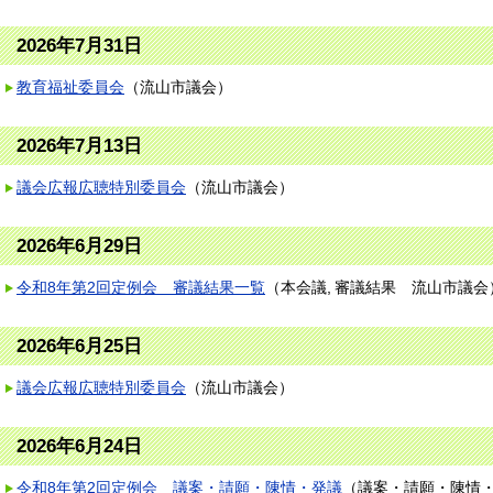
2026年7月31日
教育福祉委員会
（
流山市議会
）
2026年7月13日
議会広報広聴特別委員会
（
流山市議会
）
2026年6月29日
令和8年第2回定例会 審議結果一覧
（
本会議
審議結果
流山市議会
2026年6月25日
議会広報広聴特別委員会
（
流山市議会
）
2026年6月24日
令和8年第2回定例会 議案・請願・陳情・発議
（
議案・請願・陳情