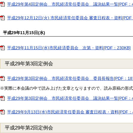
平成29年第4回定例会 市民経済常任委員会 議決結果一覧[PDF：46
平成29年12月12日(火) 市民経済常任委員会 審査日程表・資料[PDF：
平成29年11月15日(水)
平成29年11月15日(水)市民経済委員会 次第・資料[PDF：230KB]
平成29年第3回定例会
平成29年第3回定例会 市民経済常任委員会 委員長報告[PDF：187
※実際に本会議の中で読み上げた文章となりますので、読み原稿の形式
平成29年第3回定例会 市民経済常任委員会 議決結果一覧[PDF：47
平成29年9月13日(水)市民経済常任委員会 審査日程表・資料[PDF：4
平成29年第2回定例会