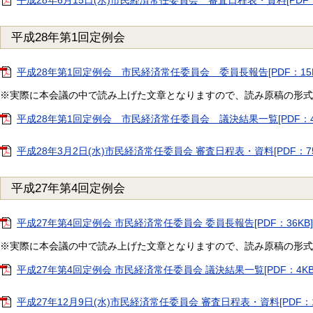
平成28年6月15日(水)市民経済常任委員会 審査日程表・資料[PDF：4
平成28年第1回定例会
平成28年第1回定例会 市民経済常任委員会 委員長報告[PDF：15K
※実際に本会議の中で読み上げた文章となりますので、読み原稿の形式
平成28年第1回定例会 市民経済常任委員会 議決結果一覧[PDF：4
平成28年3月2日(水)市民経済常任委員会 審査日程表・資料[PDF：75
平成27年第4回定例会
平成27年第4回定例会 市民経済常任委員会 委員長報告[PDF：36KB]
※実際に本会議の中で読み上げた文章となりますので、読み原稿の形式
平成27年第4回定例会 市民経済常任委員会 議決結果一覧[PDF：4KB
平成27年12月9日(水)市民経済常任委員会 審査日程表・資料[PDF：1