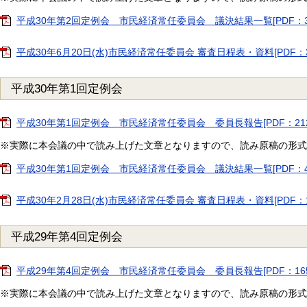
平成30年第2回定例会 市民経済常任委員会 議決結果一覧[PDF：39
平成30年6月20日(水)市民経済常任委員会 審査日程表・資料[PDF：3
平成30年第1回定例会
平成30年第1回定例会 市民経済常任委員会 委員長報告[PDF：212
※実際に本会議の中で読み上げた文章となりますので、読み原稿の形式
平成30年第1回定例会 市民経済常任委員会 議決結果一覧[PDF：45
平成30年2月28日(水)市民経済常任委員会 審査日程表・資料[PDF：1
平成29年第4回定例会
平成29年第4回定例会 市民経済常任委員会 委員長報告[PDF：165
※実際に本会議の中で読み上げた文章となりますので、読み原稿の形式