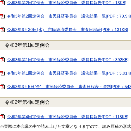
令和3年第2回定例会 市民経済委員会 委員長報告[PDF：13KB]
令和3年第2回定例会 市民経済委員会 議決結果一覧[PDF：79.9KB
令和3年6月30日(水) 市民経済委員会 審査日程表[PDF：131KB]
令和3年第1回定例会
令和3年第1回定例会 市民経済委員会 委員長報告[PDF：392KB]
令和3年第1回定例会 市民経済委員会 議決結果一覧[PDF：3.91KB
令和3年3月5日(金) 市民経済委員会 審査日程表・資料[PDF：543
令和2年第4回定例会
令和2年第4回定例会 市民経済委員会 委員長報告[PDF：118KB]
※実際に本会議の中で読み上げた文章となりますので、読み原稿の形式