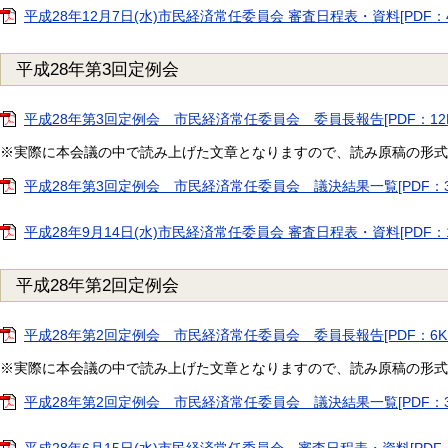
平成28年12月7日(水)市民経済常任委員会 審査日程表・資料[PDF：40
平成28年第3回定例会
平成28年第3回定例会 市民経済常任委員会 委員長報告[PDF：12K
※実際に本会議の中で読み上げた文章となりますので、読み原稿の形式
平成28年第3回定例会 市民経済常任委員会 議決結果一覧[PDF：3
平成28年9月14日(水)市民経済常任委員会 審査日程表・資料[PDF：10
平成28年第2回定例会
平成28年第2回定例会 市民経済常任委員会 委員長報告[PDF：6KB
※実際に本会議の中で読み上げた文章となりますので、読み原稿の形式
平成28年第2回定例会 市民経済常任委員会 議決結果一覧[PDF：3