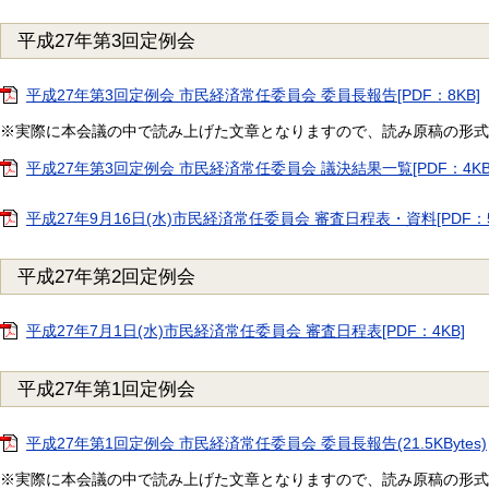
平成27年第3回定例会
平成27年第3回定例会 市民経済常任委員会 委員長報告[PDF：8KB]
※実際に本会議の中で読み上げた文章となりますので、読み原稿の形式
平成27年第3回定例会 市民経済常任委員会 議決結果一覧[PDF：4KB
平成27年9月16日(水)市民経済常任委員会 審査日程表・資料[PDF：55
平成27年第2回定例会
平成27年7月1日(水)市民経済常任委員会 審査日程表[PDF：4KB]
平成27年第1回定例会
平成27年第1回定例会 市民経済常任委員会 委員長報告(21.5KBytes)
※実際に本会議の中で読み上げた文章となりますので、読み原稿の形式