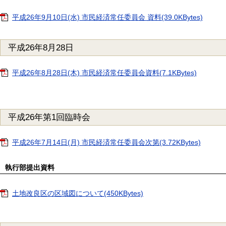
平成26年9月10日(水) 市民経済常任委員会 資料(39.0KBytes)
平成26年8月28日
平成26年8月28日(木) 市民経済常任委員会資料(7.1KBytes)
平成26年第1回臨時会
平成26年7月14日(月) 市民経済常任委員会次第(3.72KBytes)
執行部提出資料
土地改良区の区域図について(450KBytes)