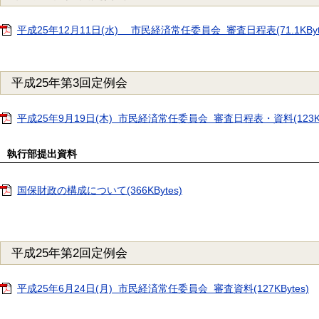
平成25年12月11日(水) 市民経済常任委員会 審査日程表(71.1KByt
平成25年第3回定例会
平成25年9月19日(木) 市民経済常任委員会 審査日程表・資料(123KBy
執行部提出資料
国保財政の構成について(366KBytes)
平成25年第2回定例会
平成25年6月24日(月) 市民経済常任委員会 審査資料(127KBytes)