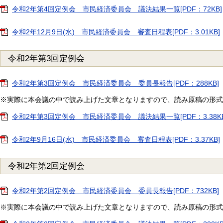
令和2年第4回定例会 市民経済委員会 議決結果一覧[PDF：72KB]
令和2年12月9日(水) 市民経済委員会 審査日程表[PDF：3.01KB]
令和2年第3回定例会
令和2年第3回定例会 市民経済委員会 委員長報告[PDF：288KB]
※実際に本会議の中で読み上げた文章となりますので、読み原稿の形式
令和2年第3回定例会 市民経済委員会 議決結果一覧[PDF：3.38KB
令和2年9月16日(水) 市民経済委員会 審査日程表[PDF：3.37KB]
令和2年第2回定例会
令和2年第2回定例会 市民経済委員会 委員長報告[PDF：732KB]
※実際に本会議の中で読み上げた文章となりますので、読み原稿の形式