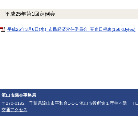
平成25年第1回定例会
平成25年3月6日(水) 市民経済常任委員会 審査日程表(158KBytes)
流山市議会事務局
〒270-0192 千葉県流山市平和台1-1-1 流山市役所第１庁舎４階 TEL：04-7150-6
交通アクセス