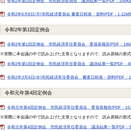
令和2年第2回定例会 市民経済委員会 議決結果一覧[PDF：200KB
令和2年6月8日(月)市民経済委員会 審査日程表・資料[PDF：1.11MB
令和2年第1回定例会
令和2年第1回定例会 市民経済常任委員会 委員長報告[PDF：186K
※実際に本会議の中で読み上げた文章となりますので、読み原稿の形式
令和2年第1回定例会 市民経済常任委員会 議決結果一覧[PDF：40.
令和2年3月4日(水)市民経済常任委員会 審査日程表・資料[PDF：1.0
令和元年第4回定例会
令和元年第4回定例会 市民経済常任委員会 委員長報告[PDF：157
※実際に本会議の中で読み上げた文章となりますので、読み原稿の形式
令和元年第4回定例会 市民経済常任委員会 議決結果一覧[PDF：56