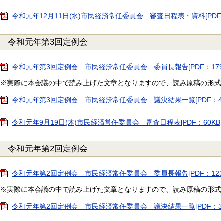
令和元年12月11日(水)市民経済常任委員会 審査日程表・資料[PDF：
令和元年第3回定例会
令和元年第3回定例会 市民経済常任委員会 委員長報告[PDF：179
※実際に本会議の中で読み上げた文章となりますので、読み原稿の形式
令和元年第3回定例会 市民経済常任委員会 議決結果一覧[PDF：47
令和元年9月19日(木)市民経済常任委員会 審査日程表[PDF：60KB
令和元年第2回定例会
令和元年第2回定例会 市民経済常任委員会 委員長報告[PDF：123
※実際に本会議の中で読み上げた文章となりますので、読み原稿の形式
令和元年第2回定例会 市民経済常任委員会 議決結果一覧[PDF：35