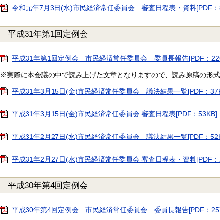
令和元年7月3日(水)市民経済常任委員会 審査日程表・資料[PDF：89
平成31年第1回定例会
平成31年第1回定例会 市民経済常任委員会 委員長報告[PDF：226
※実際に本会議の中で読み上げた文章となりますので、読み原稿の形式
平成31年3月15日(金)市民経済常任委員会 議決結果一覧[PDF：37K
平成31年3月15日(金)市民経済常任委員会 審査日程表[PDF：53KB]
平成31年2月27日(水)市民経済常任委員会 議決結果一覧[PDF：52K
平成31年2月27日(水)市民経済常任委員会 審査日程表・資料[PDF：2
平成30年第4回定例会
平成30年第4回定例会 市民経済常任委員会 委員長報告[PDF：257