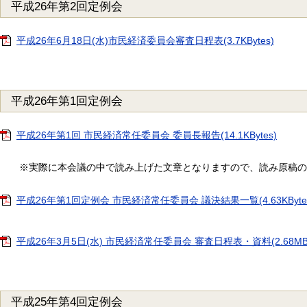
平成26年第2回定例会
平成26年6月18日(水)市民経済委員会審査日程表(3.7KBytes)
平成26年第1回定例会
平成26年第1回 市民経済常任委員会 委員長報告(14.1KBytes)
※実際に本会議の中で読み上げた文章となりますので、読み原稿の
平成26年第1回定例会 市民経済常任委員会 議決結果一覧(4.63KByte
平成26年3月5日(水) 市民経済常任委員会 審査日程表・資料(2.68MBy
平成25年第4回定例会