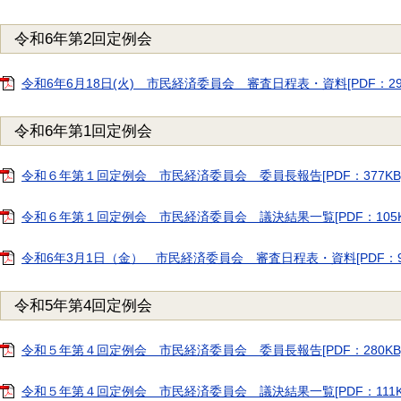
令和6年第2回定例会
令和6年6月18日(火) 市民経済委員会 審査日程表・資料[PDF：296
令和6年第1回定例会
令和６年第１回定例会 市民経済委員会 委員長報告[PDF：377KB
令和６年第１回定例会 市民経済委員会 議決結果一覧[PDF：105K
令和6年3月1日（金） 市民経済委員会 審査日程表・資料[PDF：98
令和5年第4回定例会
令和５年第４回定例会 市民経済委員会 委員長報告[PDF：280KB
令和５年第４回定例会 市民経済委員会 議決結果一覧[PDF：111K