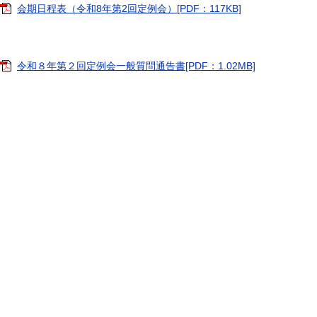
会期日程表（令和8年第2回定例会）[PDF：117KB]
令和８年第２回定例会一般質問通告書[PDF：1.02MB]