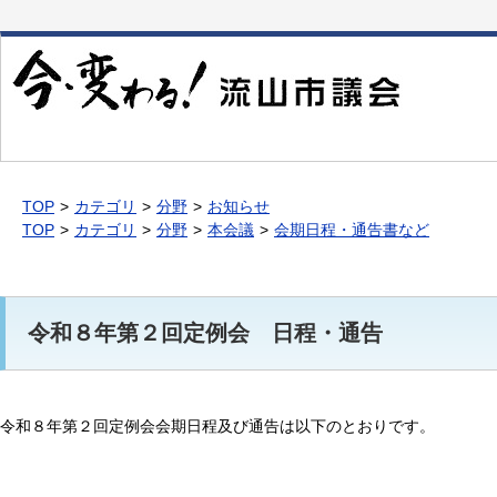
本
文
へ
移
動
TOP
カテゴリ
分野
お知らせ
TOP
カテゴリ
分野
本会議
会期日程・通告書など
令和８年第２回定例会 日程・通告
令和８年第２回定例会会期日程及び通告は以下のとおりです。