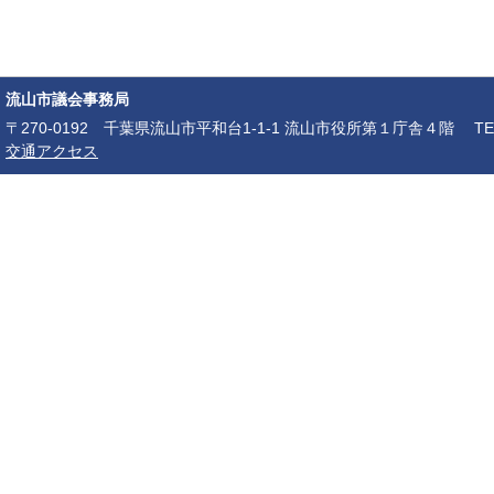
流山市議会事務局
〒270-0192 千葉県流山市平和台1-1-1 流山市役所第１庁舎４階 TEL：04-7150-6
交通アクセス