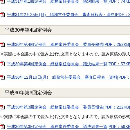
平成31年第1回定例会 総務常任委員会 議決結果一覧[PDF：74KB
平成31年2月25日(月) 総務常任委員会 審査日程表・資料[PDF：3
平成30年第4回定例会
平成30年第4回定例会 総務常任委員会 委員長報告[PDF：252KB]
※実際に本会議の中で読み上げた文章となりますので、読み原稿の形式
平成30年第4回定例会 総務常任委員会 議決結果一覧[PDF：57KB
平成30年12月10日(月) 総務常任委員会 審査日程表・資料[PDF：
平成30年第3回定例会
平成30年第3回定例会 総務常任委員会 委員長報告[PDF：212KB]
※実際に本会議の中で読み上げた文章となりますので、読み原稿の形式
平成30年第3回定例会 総務常任委員会 議決結果一覧[PDF：59KB