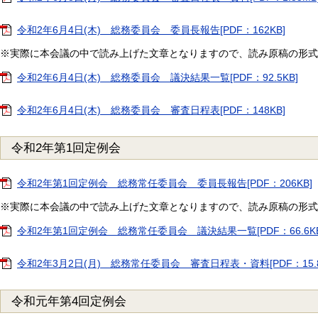
令和2年6月4日(木) 総務委員会 委員長報告[PDF：162KB]
※実際に本会議の中で読み上げた文章となりますので、読み原稿の形式
令和2年6月4日(木) 総務委員会 議決結果一覧[PDF：92.5KB]
令和2年6月4日(木) 総務委員会 審査日程表[PDF：148KB]
令和2年第1回定例会
令和2年第1回定例会 総務常任委員会 委員長報告[PDF：206KB]
※実際に本会議の中で読み上げた文章となりますので、読み原稿の形式
令和2年第1回定例会 総務常任委員会 議決結果一覧[PDF：66.6KB
令和2年3月2日(月) 総務常任委員会 審査日程表・資料[PDF：15.8
令和元年第4回定例会