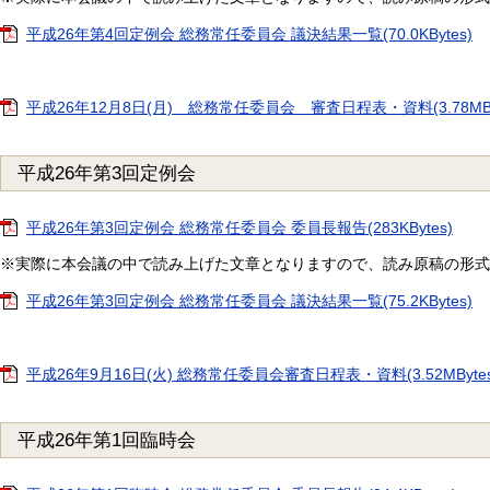
平成26年第4回定例会 総務常任委員会 議決結果一覧(70.0KBytes)
平成26年12月8日(月) 総務常任委員会 審査日程表・資料(3.78MBy
平成26年第3回定例会
平成26年第3回定例会 総務常任委員会 委員長報告(283KBytes)
※実際に本会議の中で読み上げた文章となりますので、読み原稿の形式
平成26年第3回定例会 総務常任委員会 議決結果一覧(75.2KBytes)
平成26年9月16日(火) 総務常任委員会審査日程表・資料(3.52MBytes
平成26年第1回臨時会