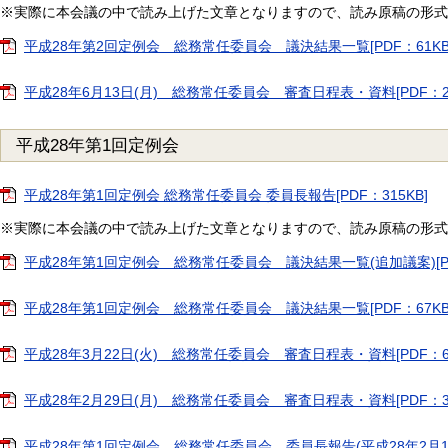
※実際に本会議の中で読み上げた文章となりますので、読み原稿の形式
平成28年第2回定例会 総務常任委員会 議決結果一覧[PDF：61KB
平成28年6月13日(月) 総務常任委員会 審査日程表・資料[PDF：2
平成28年第1回定例会
平成28年第1回定例会 総務常任委員会 委員長報告[PDF：315KB]
※実際に本会議の中で読み上げた文章となりますので、読み原稿の形式
平成28年第1回定例会 総務常任委員会 議決結果一覧(追加議案)[PD
平成28年第1回定例会 総務常任委員会 議決結果一覧[PDF：67KB
平成28年3月22日(火) 総務常任委員会 審査日程表・資料[PDF：61
平成28年2月29日(月) 総務常任委員会 審査日程表・資料[PDF：3
平成28年第1回定例会 総務常任委員会 委員長報告(平成28年2月18日