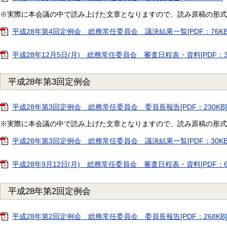
※実際に本会議の中で読み上げた文章となりますので、読み原稿の形式
平成28年第4回定例会 総務常任委員会 議決結果一覧[PDF：76KB
平成28年12月5日(月) 総務常任委員会 審査日程表・資料[PDF：3
平成28年第3回定例会
平成28年第3回定例会 総務常任委員会 委員長報告[PDF：230KB]
※実際に本会議の中で読み上げた文章となりますので、読み原稿の形式
平成28年第3回定例会 総務常任委員会 議決結果一覧[PDF：30KB
平成28年9月12日(月) 総務常任委員会 審査日程表・資料[PDF：63
平成28年第2回定例会
平成28年第2回定例会 総務常任委員会 委員長報告[PDF：268KB]