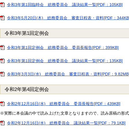
令和3年第1回臨時会 総務委員会 議決結果一覧[PDF：105KB]
令和3年5月20日(木) 総務委員会 審査日程表・資料[PDF：344KB
令和3年第1回定例会
令和3年第1回定例会 総務委員会 委員長報告[PDF：399KB]
令和3年第1回定例会 総務委員会 議決結果一覧[PDF：135KB]
令和3年3月3日(水) 総務委員会 審査日程表・資料[PDF：9.82MB
令和2年第4回定例会
令和2年12月16日(水) 総務委員会 委員長報告[PDF：439KB]
※実際に本会議の中で読み上げた文章となりますので、読み原稿の形式
令和2年12月16日(水) 総務委員会 議決結果一覧[PDF：79.1KB]