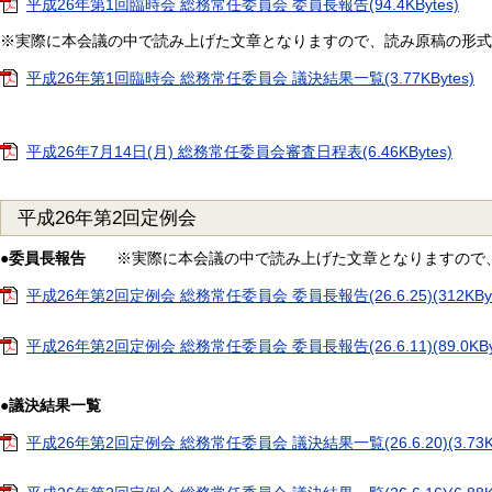
平成26年第1回臨時会 総務常任委員会 委員長報告(94.4KBytes)
※実際に本会議の中で読み上げた文章となりますので、読み原稿の形式
平成26年第1回臨時会 総務常任委員会 議決結果一覧(3.77KBytes)
平成26年7月14日(月) 総務常任委員会審査日程表(6.46KBytes)
平成26年第2回定例会
●委員長報告
※実際に本会議の中で読み上げた文章となりますので
平成26年第2回定例会 総務常任委員会 委員長報告(26.6.25)(312KByt
平成26年第2回定例会 総務常任委員会 委員長報告(26.6.11)(89.0KByt
●議決結果一覧
平成26年第2回定例会 総務常任委員会 議決結果一覧(26.6.20)(3.73KB