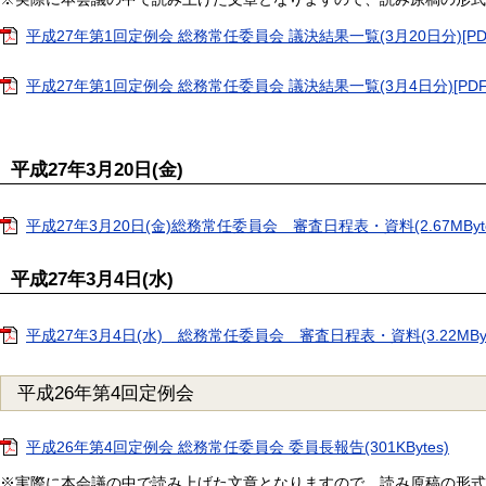
平成27年第1回定例会 総務常任委員会 議決結果一覧(3月20日分)[PDF
平成27年第1回定例会 総務常任委員会 議決結果一覧(3月4日分)[PDF：
平成27年3月20日(金)
平成27年3月20日(金)総務常任委員会 審査日程表・資料(2.67MByte
平成27年3月4日(水)
平成27年3月4日(水) 総務常任委員会 審査日程表・資料(3.22MByt
平成26年第4回定例会
平成26年第4回定例会 総務常任委員会 委員長報告(301KBytes)
※実際に本会議の中で読み上げた文章となりますので、読み原稿の形式