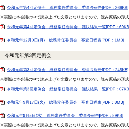
令和元年第4回定例会 総務常任委員会 委員長報告[PDF：269KB]
※実際に本会議の中で読み上げた文章となりますので、読み原稿の形式
令和元年第4回定例会 総務常任委員会 議決結果一覧[PDF：69KB
令和元年12月9日(月) 総務常任委員会 審査日程表[PDF：1MB]
令和元年第3回定例会
令和元年第3回定例会 総務常任委員会 委員長報告[PDF：245KB]
※実際に本会議の中で読み上げた文章となりますので、読み原稿の形式
令和元年第3回定例会 総務常任委員会 議決結果一覧[PDF：67KB
令和元年9月17日(火) 総務常任委員会 審査日程表[PDF：8MB]
令和元年9月5日(木) 総務常任委員会 委員長報告[PDF：89KB]
※実際に本会議の中で読み上げた文章となりますので、読み原稿の形式