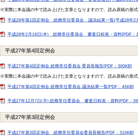
※実際に本会議の中で読み上げた文章となりますので、読み原稿の形式
平成28年第1回定例会 総務常任委員会 議決結果一覧(平成28年2月18
平成28年2月18日(木) 総務常任委員会 審査日程表・資料[PDF：1
平成27年第4回定例会
平成27年第4回定例会 総務常任委員会 委員長報告[PDF：300KB]
※実際に本会議の中で読み上げた文章となりますので、読み原稿の形式
平成27年第4回定例会 総務常任委員会 議決結果一覧[PDF：45KB]
平成27年12月7日(月) 総務常任委員会 審査日程表・資料[PDF：399
平成27年第3回定例会
平成27年第3回定例会 総務常任委員会委員長報告[PDF：310KB]