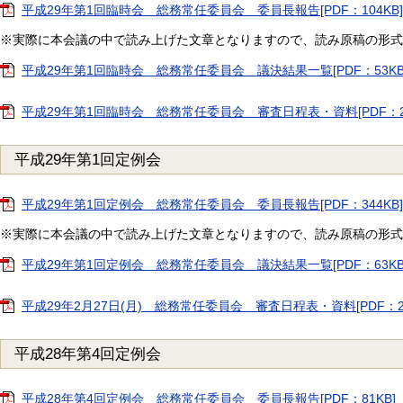
平成29年第1回臨時会 総務常任委員会 委員長報告[PDF：104KB]
※実際に本会議の中で読み上げた文章となりますので、読み原稿の形式
平成29年第1回臨時会 総務常任委員会 議決結果一覧[PDF：53KB
平成29年第1回臨時会 総務常任委員会 審査日程表・資料[PDF：2
平成29年第1回定例会
平成29年第1回定例会 総務常任委員会 委員長報告[PDF：344KB]
※実際に本会議の中で読み上げた文章となりますので、読み原稿の形式
平成29年第1回定例会 総務常任委員会 議決結果一覧[PDF：63KB
平成29年2月27日(月) 総務常任委員会 審査日程表・資料[PDF：2
平成28年第4回定例会
平成28年第4回定例会 総務常任委員会 委員長報告[PDF：81KB]