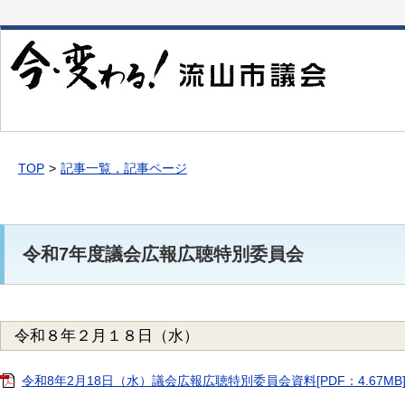
本
文
へ
移
動
TOP
記事一覧，記事ページ
令和7年度議会広報広聴特別委員会
令和８年２月１８日（水）
令和8年2月18日（水）議会広報広聴特別委員会資料[PDF：4.67MB