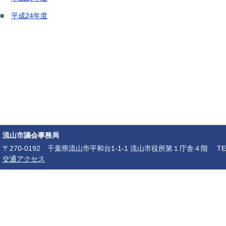
■
平成24年度
流山市議会事務局
〒270-0192 千葉県流山市平和台1-1-1 流山市役所第１庁舎４階 TEL：04-7150-6
交通アクセス