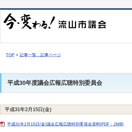
本
文
へ
移
動
TOP
記事一覧，記事ページ
平成30年度議会広報広聴特別委員会
平成31年2月15日(金)
平成31年2月15日(金)議会広報広聴特別委員会資料[PDF：2MB]