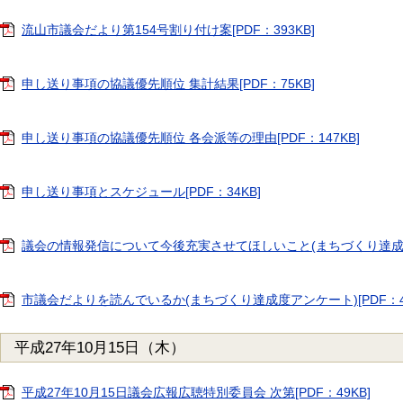
流山市議会だより第154号割り付け案[PDF：393KB]
申し送り事項の協議優先順位 集計結果[PDF：75KB]
申し送り事項の協議優先順位 各会派等の理由[PDF：147KB]
申し送り事項とスケジュール[PDF：34KB]
議会の情報発信について今後充実させてほしいこと(まちづくり達成度アン
市議会だよりを読んでいるか(まちづくり達成度アンケート)[PDF：41
平成27年10月15日（木）
平成27年10月15日議会広報広聴特別委員会 次第[PDF：49KB]