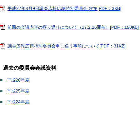
平成27年4月9日議会広報広聴特別委員会 次第[PDF：3KB]
前回の会議内容の振り返りについて（27.2.26開催）[PDF：150KB]
議会広報広聴特別委員会申し送り事項について[PDF：31KB]
過去の委員会会議資料
■
平成26年度
■
平成25年度
■
平成24年度