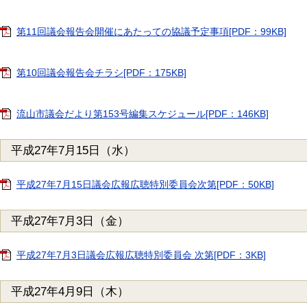
第11回議会報告会開催にあたっての協議予定事項[PDF：99KB]
第10回議会報告会チラシ[PDF：175KB]
流山市議会だより第153号編集スケジュール[PDF：146KB]
平成27年7月15日（水）
平成27年7月15日議会広報広聴特別委員会次第[PDF：50KB]
平成27年7月3日（金）
平成27年7月3日議会広報広聴特別委員会 次第[PDF：3KB]
平成27年4月9日（木）