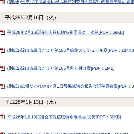
(別紙6)平成27年度議会広報広聴特別委員会希望行政視察先集計結果[PD
平成28年2月16日（火）
平成28年2月16日議会広報広聴特別委員会 次第[PDF：66KB]
(別紙1)流山市議会だより第155号編集スケジュール案[PDF：184KB
(別紙2)流山市議会だより第155号割り付け案[PDF：1MB]
(別紙3)広報ながれやま4月1日号掲載議会報告会記事原稿案[PDF：31
平成28年1月13日（水）
平成28年1月13日議会広報広聴特別委員会 次第[PDF：50KB]