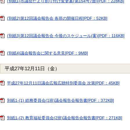
(別紙1)市議会だより割り付け変更案(第154号7面)[PDF：228KB]
(別紙2)第12回議会報告会 各班の開催日程[PDF：52KB]
(別紙3)第12回議会報告会 今後のスケジュール(案)[PDF：116KB]
(別紙4)議会報告会に関する意見[PDF：9MB]
平成27年12月11日（金）
平成27年12月11日議会広報広聴特別委員会 次第[PDF：45KB]
別紙1-(1) 総務委員会(1班)議会報告会報告書[PDF：372KB]
別紙1-(2) 教育福祉委員会(2班)議会報告会報告書[PDF：271KB]