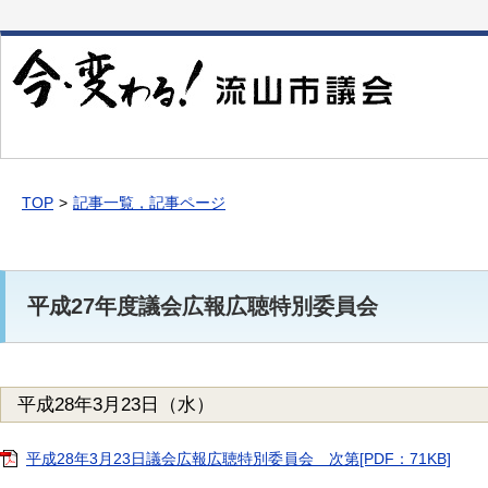
本
文
へ
移
動
TOP
記事一覧，記事ページ
平成27年度議会広報広聴特別委員会
平成28年3月23日（水）
平成28年3月23日議会広報広聴特別委員会 次第[PDF：71KB]