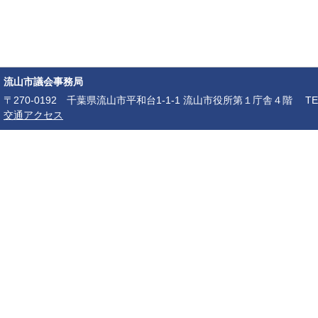
流山市議会事務局
〒270-0192 千葉県流山市平和台1-1-1 流山市役所第１庁舎４階 TEL：04-7150-6
交通アクセス