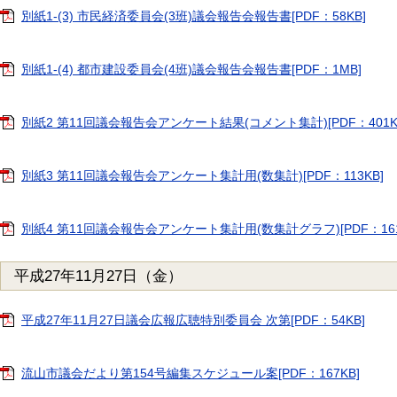
別紙1-(3) 市民経済委員会(3班)議会報告会報告書[PDF：58KB]
別紙1-(4) 都市建設委員会(4班)議会報告会報告書[PDF：1MB]
別紙2 第11回議会報告会アンケート結果(コメント集計)[PDF：401K
別紙3 第11回議会報告会アンケート集計用(数集計)[PDF：113KB]
別紙4 第11回議会報告会アンケート集計用(数集計グラフ)[PDF：161
平成27年11月27日（金）
平成27年11月27日議会広報広聴特別委員会 次第[PDF：54KB]
流山市議会だより第154号編集スケジュール案[PDF：167KB]