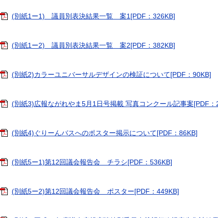
(別紙1ー1) 議員別表決結果一覧 案1[PDF：326KB]
(別紙1ー2) 議員別表決結果一覧 案2[PDF：382KB]
(別紙2)カラーユニバーサルデザインの検証について[PDF：90KB]
(別紙3)広報ながれやま5月1日号掲載 写真コンクール記事案[PDF：24
(別紙4)ぐりーんバスへのポスター掲示について[PDF：86KB]
(別紙5ー1)第12回議会報告会 チラシ[PDF：536KB]
(別紙5ー2)第12回議会報告会 ポスター[PDF：449KB]