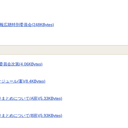
聴特別委員会(248KBytes)
会次第(4.06KBytes)
ル(案)(8.4KBytes)
めについて(A班)(5.33KBytes)
めについて(B班)(5.93KBytes)