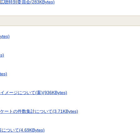
特別委員会(283KBytes)
tes)
s)
es)
ジについて(案)(936KBytes)
トの件数集計について(3.71KBytes)
て(4.69KBytes)