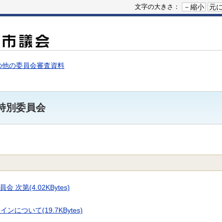
－縮小
元
文字の大きさ：
の他の委員会審査資料
聴特別委員会
次第(4.02KBytes)
ついて(19.7KBytes)