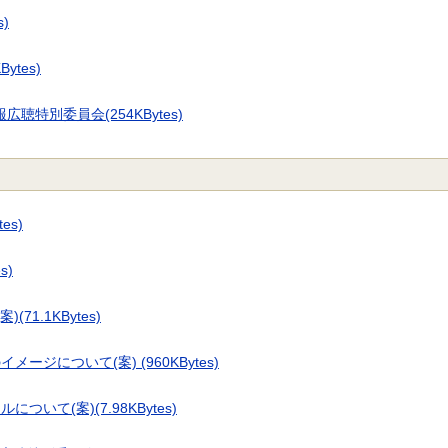
)
tes)
聴特別委員会(254KBytes)
es)
s)
1.1KBytes)
ジについて(案) (960KBytes)
て(案)(7.98KBytes)