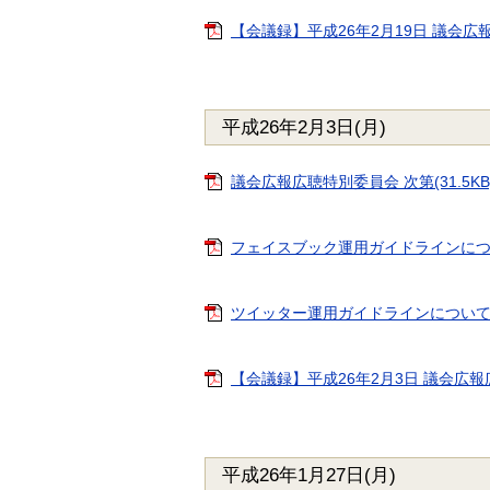
【会議録】平成26年2月19日 議会広報広
平成26年2月3日(月)
議会広報広聴特別委員会 次第(31.5KBy
フェイスブック運用ガイドラインについて(案
ツイッター運用ガイドラインについて(案)(9
【会議録】平成26年2月3日 議会広報広聴
平成26年1月27日(月)