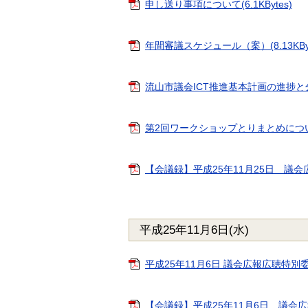
申し送り事項について(6.1KBytes)
年間審議スケジュール（案）(8.13KByt
流山市議会ICT推進基本計画の進捗と分掌(案
第2回ワークショップとりまとめについて(6
【会議録】平成25年11月25日 議会広報
平成25年11月6日(水)
平成25年11月6日 議会広報広聴特別委員会
【会議録】平成25年11月6日 議会広報広