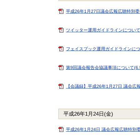
平成26年1月27日議会広報広聴特別委員会次
ツイッター運用ガイドラインについて(案)(7
フェイスブック運用ガイドラインについて(案
第9回議会報告会協議事項について(6.5K
【会議録】平成26年1月27日 議会広報広
平成26年1月24日(金)
平成26年1月24日 議会広報広聴特別委員会