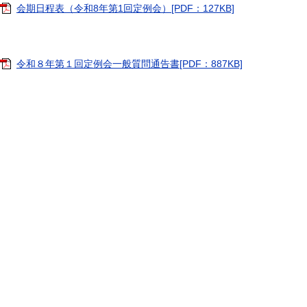
会期日程表（令和8年第1回定例会）[PDF：127KB]
令和８年第１回定例会一般質問通告書[PDF：887KB]