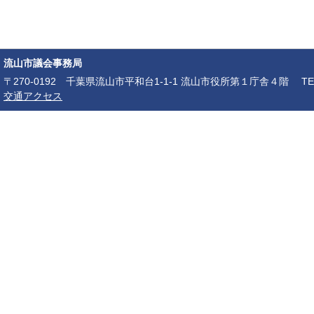
流山市議会事務局
〒270-0192 千葉県流山市平和台1-1-1 流山市役所第１庁舎４階 TEL：04-7150-6
交通アクセス