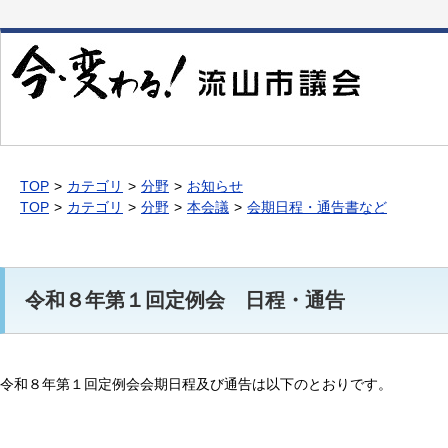
本
文
へ
移
動
TOP
カテゴリ
分野
お知らせ
TOP
カテゴリ
分野
本会議
会期日程・通告書など
令和８年第１回定例会 日程・通告
令和８年第１回定例会会期日程及び通告は以下のとおりです。