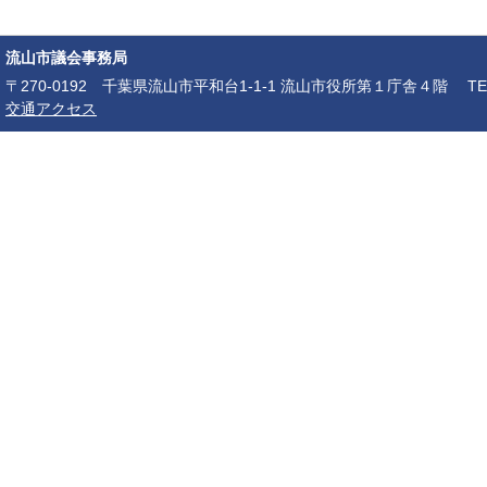
流山市議会事務局
〒270-0192 千葉県流山市平和台1-1-1 流山市役所第１庁舎４階 TEL：04-7150-6
交通アクセス