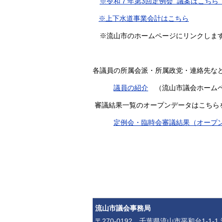
※令和７年第3回定例会 議案はこちら
※上下水道事業会計はこちら
※流山市のホームページにリンクしま
各議員の所属会派・所属政党・連絡先な
議員の紹介
（流山市議会ホームペ
審議結果一覧のオープンデータはこちら
定例会・臨時会審議結果（オープ
流山市議会事務局
〒270-0192 千葉県流山市平和台1-1-1 流山市