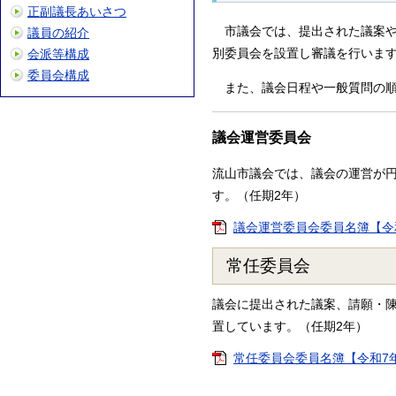
正副議長あいさつ
市議会では、提出された議案や
議員の紹介
別委員会を設置し審議を行いま
会派等構成
委員会構成
また、議会日程や一般質問の順
議会運営委員会
流山市議会では、議会の運営が
す。（任期2年）
議会運営委員会委員名簿【令和7年
常任委員会
議会に提出された議案、請願・
置しています。（任期2年）
常任委員会委員名簿【令和7年5月