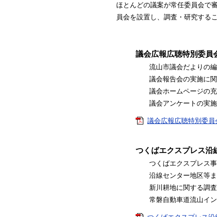
ほとんどの議案が常任委員会で審
員会を設置し、調査・研究する
議会広報広聴特別委員
流山市議会だよりの編
議会報告会の実施に関
議会ホームページの充
議会アンケートの実施
議会広報広聴特別委員会委
つくばエクスプレス沿
つくばエクスプレス事業
沿線センター地区等まち
新川耕地に関する調査
常磐自動車道流山インタ