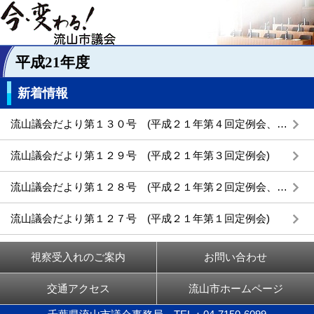
平成21年度
新着情報
流山議会だより第１３０号 (平成２１年第４回定例会、第３回臨時会)
流山議会だより第１２９号 (平成２１年第３回定例会)
流山議会だより第１２８号 (平成２１年第２回定例会、第１回・第２回臨時会)
流山議会だより第１２７号 (平成２１年第１回定例会)
視察受入れのご案内
お問い合わせ
交通アクセス
流山市ホームページ