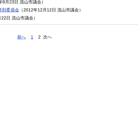
3年8月23日
流山市議会
）
特別委員会
（
2012年12月12日
流山市議会
）
月22日
流山市議会
）
前へ
1
2
次へ