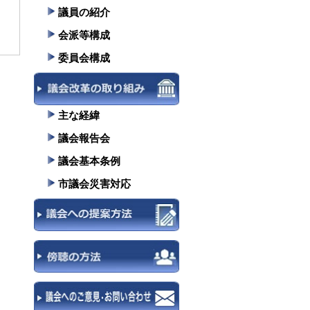
議員の紹介
会派等構成
委員会構成
主な経緯
議会報告会
議会基本条例
市議会災害対応