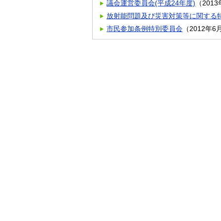
議会運営委員会(平成24年度)
（
201
放射能問題及び災害対策等に関する
市民参加条例特別委員会
（
2012年6