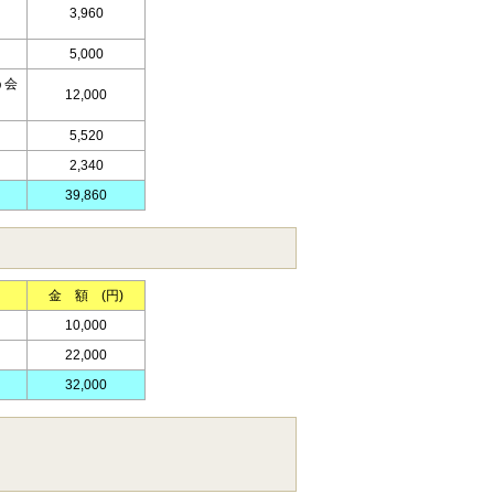
3,960
5,000
う会
12,000
5,520
2,340
39,860
金 額 (円)
10,000
22,000
32,000