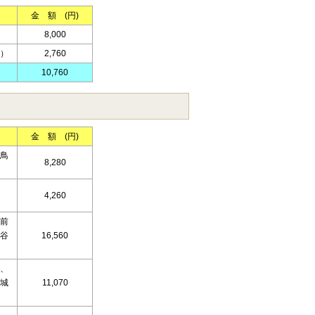
金 額 (円)
8,000
）
2,760
10,760
金 額 (円)
鳥
8,280
4,260
前
谷
16,560
、
城
11,070