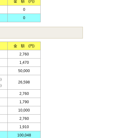
金 額 (円)
0
0
金 額 (円)
2,760
1,470
50,000
）
26,598
）
2,760
1,790
10,000
2,760
1,910
100,048