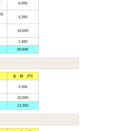
、
6,000
出
4,260
16,000
2,460
68,890
金 額 (円)
3,300
10,000
13,300