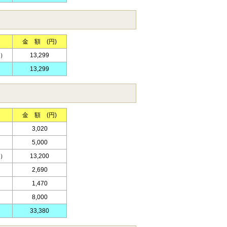
金 額 (円)
）
13,299
13,299
金 額 (円)
3,020
5,000
）
13,200
2,690
1,470
8,000
33,380