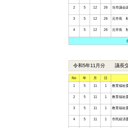
2
5
12
26
当市議会
3
5
12
26
元市長 
4
5
12
26
元市長 
令和5年11月分 議長
No
年
月
日
1
5
11
1
教育福祉
2
5
11
1
教育福祉
3
5
11
1
教育福祉
4
5
11
1
市民経済