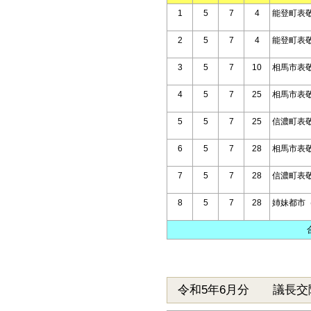
1
5
7
4
能登町表
2
5
7
4
能登町表
3
5
7
10
相馬市表
4
5
7
25
相馬市表
5
5
7
25
信濃町表
6
5
7
28
相馬市表
7
5
7
28
信濃町表
8
5
7
28
姉妹都市
令和5年6月分 議長交