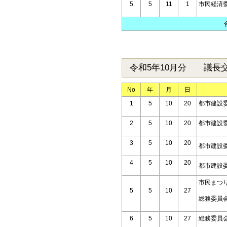
5
5
11
1
市民経済
令和5年10月分 議長
No
年
月
日
1
5
10
20
都市建設
2
5
10
20
都市建設
3
5
10
20
都市建設
4
5
10
20
都市建設
市民まつ
5
5
10
27
総務委員
6
5
10
27
総務委員