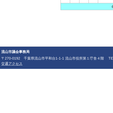
流山市議会事務局
〒270-0192 千葉県流山市平和台1-1-1 流山市役所第１庁舎４階 TEL：04-7150-6
交通アクセス