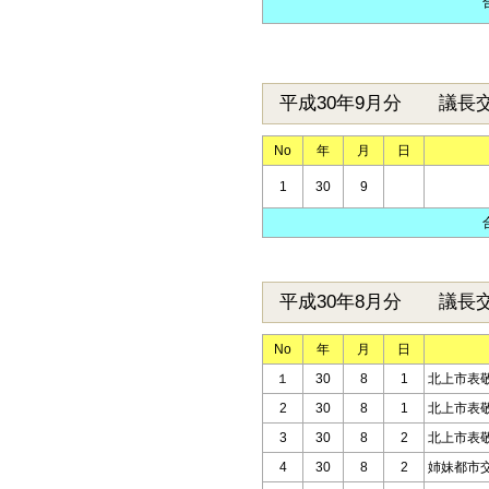
平成30年9月分 議長
No
年
月
日
1
30
9
平成30年8月分 議長
No
年
月
日
１
30
8
1
北上市表
2
30
8
1
北上市表
3
30
8
2
北上市表
4
30
8
2
姉妹都市