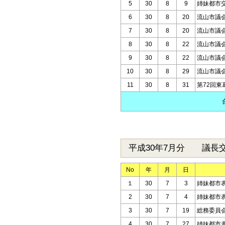
5
30
8
9
姉妹都市
6
30
8
20
流山市議
7
30
8
20
流山市議
8
30
8
22
流山市議
9
30
8
22
流山市議
10
30
8
29
流山市議
11
30
8
31
第72回
平成30年7月分 議長
No
年
月
日
１
30
7
3
姉妹都市
2
30
7
4
姉妹都市
3
30
7
19
総務委員
4
30
7
27
姉妹都市