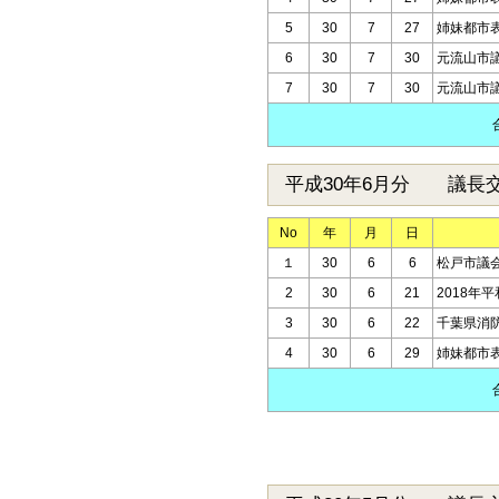
5
30
7
27
姉妹都市
6
30
7
30
元流山市
7
30
7
30
元流山市
平成30年6月分 議長
No
年
月
日
１
30
6
6
松戸市議
2
30
6
21
2018年
3
30
6
22
千葉県消
4
30
6
29
姉妹都市