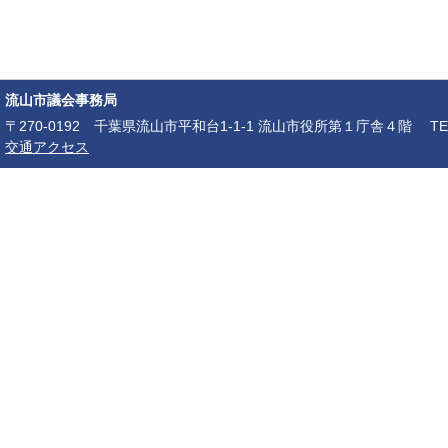
流山市議会事務局
〒270-0192 千葉県流山市平和台1-1-1 流山市役所第１庁舎４階 TEL：04-7150-6
交通アクセス