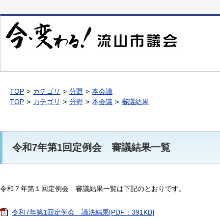
本
文
へ
移
動
TOP
カテゴリ
分野
本会議
TOP
カテゴリ
分野
本会議
審議結果
令和7年第1回定例会 審議結果一覧
令和７年第１回定例会 審議結果一覧は下記のとおりです。
令和7年第1回定例会 議決結果[PDF：391KB]