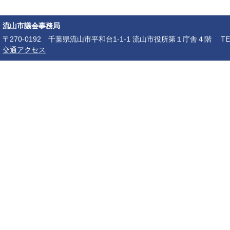
流山市議会事務局
〒270-0192 千葉県流山市平和台1-1-1 流山市役所第１庁舎４階 TEL：04-7150-6
交通アクセス