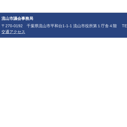
流山市議会事務局
〒270-0192 千葉県流山市平和台1-1-1 流山市役所第１庁舎４階 TEL：04-7150-6
交通アクセス