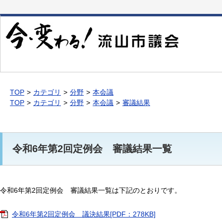
本
文
へ
移
動
TOP
カテゴリ
分野
本会議
TOP
カテゴリ
分野
本会議
審議結果
令和6年第2回定例会 審議結果一覧
令和6年第2回定例会 審議結果一覧は下記のとおりです。
令和6年第2回定例会 議決結果[PDF：278KB]