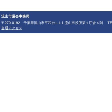
流山市議会事務局
〒270-0192 千葉県流山市平和台1-1-1 流山市役所第１庁舎４階 TEL：04-7150-6
交通アクセス