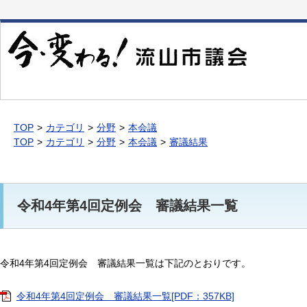
本
文
へ
移
動
TOP
カテゴリ
分野
本会議
TOP
カテゴリ
分野
本会議
審議結果
令和4年第4回定例会 審議結果一覧
令和4年第4回定例会 審議結果一覧は下記のとおりです。
令和4年第4回定例会 審議結果一覧[PDF：357KB]