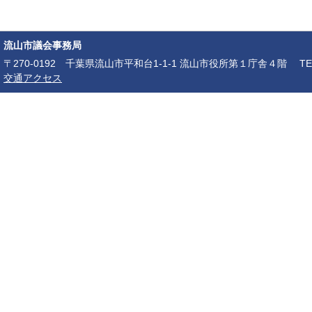
流山市議会事務局
〒270-0192 千葉県流山市平和台1-1-1 流山市役所第１庁舎４階 TEL：04-7150-6
交通アクセス