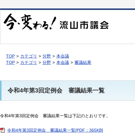
本
文
へ
移
動
TOP
カテゴリ
分野
本会議
TOP
カテゴリ
分野
本会議
審議結果
令和4年第3回定例会 審議結果一覧
令和4年第3回定例会 審議結果一覧は下記のとおりです。
令和4年第3回定例会 審議結果一覧[PDF：365KB]