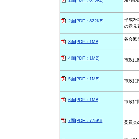
1面[PDF：875KB]
平成2
2面[PDF：822KB]
の意見
各会派
3面[PDF：1MB]
4面[PDF：1MB]
市政に
5面[PDF：1MB]
市政に
6面[PDF：1MB]
市政に
7面[PDF：775KB]
委員会