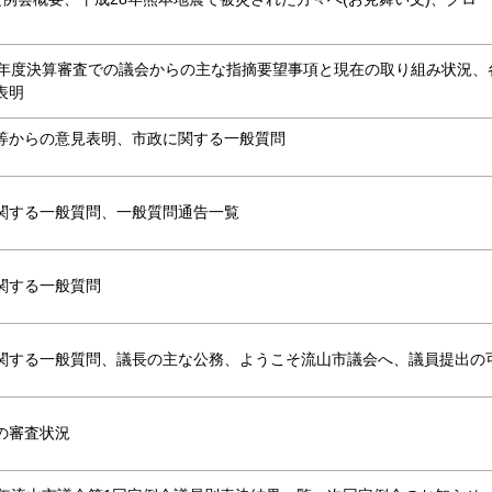
6年度決算審査での議会からの主な指摘要望事項と現在の取り組み状況、
表明
等からの意見表明、市政に関する一般質問
関する一般質問、一般質問通告一覧
関する一般質問
関する一般質問、議長の主な公務、ようこそ流山市議会へ、議員提出の
の審査状況