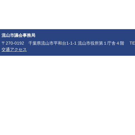
流山市議会事務局
〒270-0192 千葉県流山市平和台1-1-1 流山市役所第１庁舎４階 TEL：04-7150-6
交通アクセス