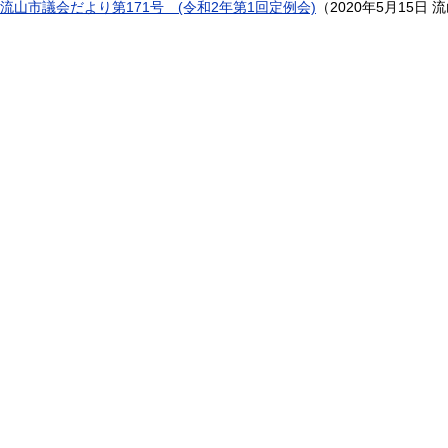
流山市議会だより第171号 (令和2年第1回定例会)
（
2020年5月15日
流