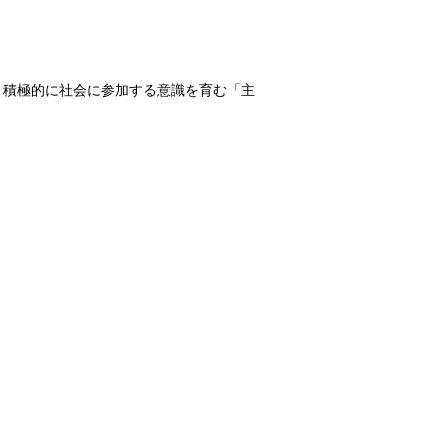
、積極的に社会に参加する意識を育む「主
。