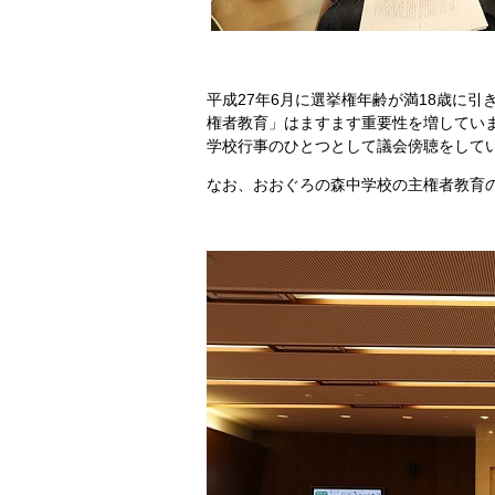
平成27年6月に選挙権年齢が満18歳に
権者教育」はますます重要性を増してい
学校行事のひとつとして議会傍聴をして
なお、おおぐろの森中学校の主権者教育