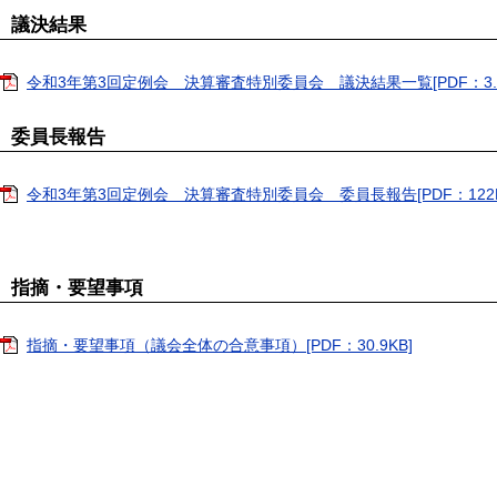
議決結果
令和3年第3回定例会 決算審査特別委員会 議決結果一覧[PDF：3.8
委員長報告
令和3年第3回定例会 決算審査特別委員会 委員長報告[PDF：122K
指摘・要望事項
指摘・要望事項（議会全体の合意事項）[PDF：30.9KB]