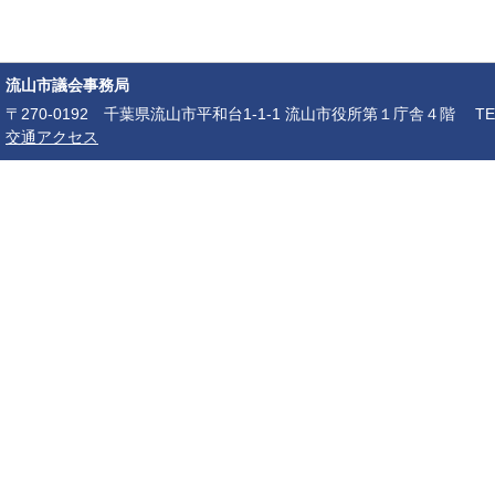
流山市議会事務局
〒270-0192 千葉県流山市平和台1-1-1 流山市役所第１庁舎４階 TEL：04-7150-6
交通アクセス