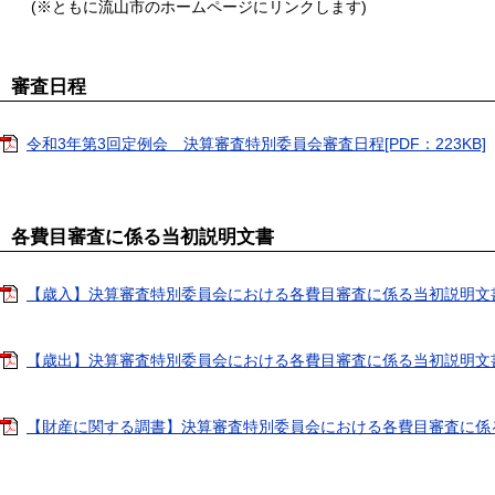
(※ともに流山市のホームページにリンクします)
審査日程
令和3年第3回定例会 決算審査特別委員会審査日程[PDF：223KB]
各費目審査に係る当初説明文書
【歳入】決算審査特別委員会における各費目審査に係る当初説明文書[P
【歳出】決算審査特別委員会における各費目審査に係る当初説明文書[P
【財産に関する調書】決算審査特別委員会における各費目審査に係る当初