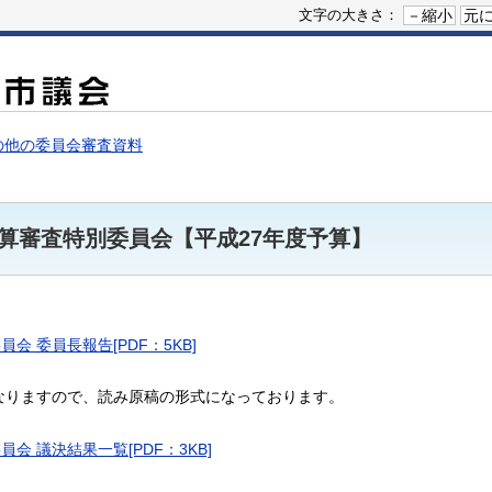
－縮小
元
文字の大きさ：
の他の委員会審査資料
予算審査特別委員会【平成27年度予算】
会 委員長報告[PDF：5KB]
なりますので、読み原稿の形式になっております。
会 議決結果一覧[PDF：3KB]