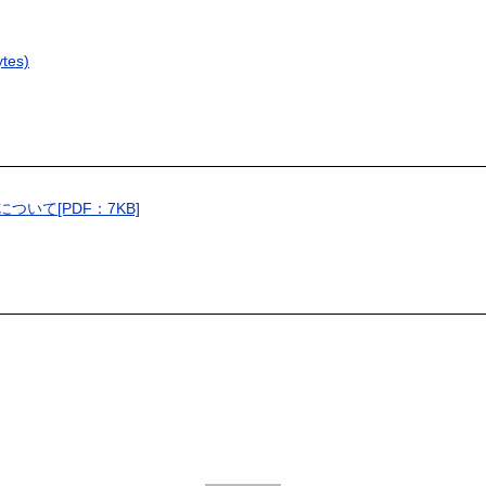
es)
いて[PDF：7KB]